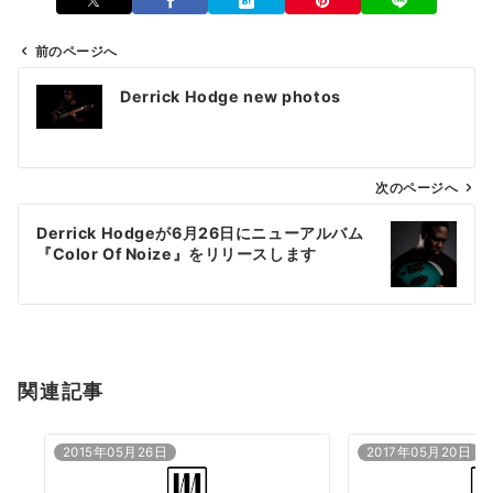
前のページへ
投
Derrick Hodge new photos
稿
ナ
ビ
ゲ
次のページへ
ー
Derrick Hodgeが6月26日にニューアルバム
シ
『Color Of Noize』をリリースします
ョ
ン
関連記事
2015年05月26日
2017年05月20日