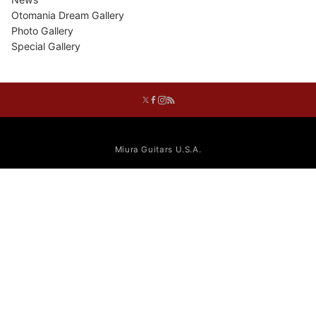
Otomania Dream Gallery
Photo Gallery
Special Gallery
Miura Guitars U.S.A.