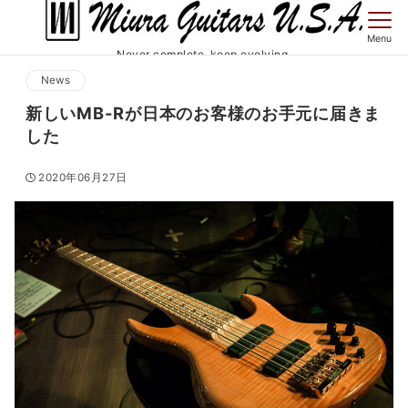
Menu
Never complete, keep evolving.
News
新しいMB-Rが日本のお客様のお手元に届きま
した
2020年06月27日