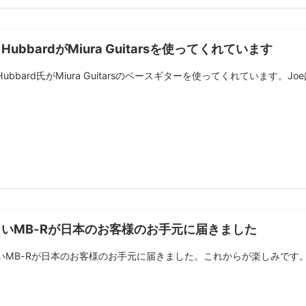
e HubbardがMiura Guitarsを使ってくれています
 Hubbard氏がMiura Guitarsのベースギターを使ってくれています。Joe
しいMB-Rが日本のお客様のお手元に届きました
MB-Rが日本のお客様のお手元に届きました。これからが楽しみです。 Photo