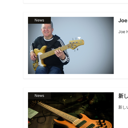
Jo
News
Joe
新
News
新しい