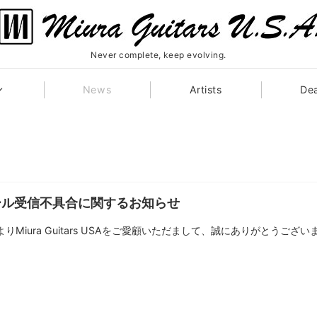
Never complete, keep evolving.
News
Artists
Dea
ール受信不具合に関するお知らせ
りMiura Guitars USAをご愛顧いただまして、誠にありがとうございま