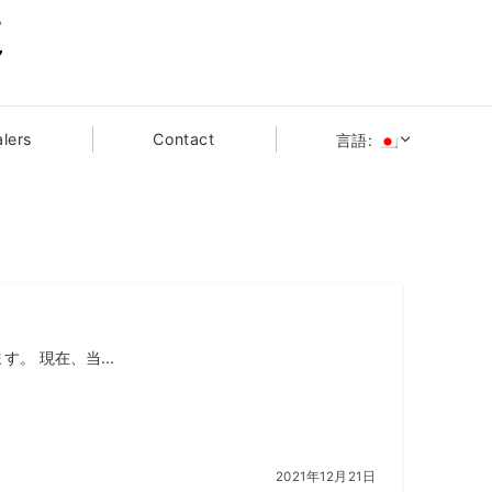
lers
Contact
言語:
す。 現在、当...
2021年12月21日